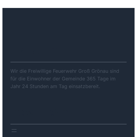
ÜBER UNS
Wir die Freiwillige Feuerwehr Groß Grönau sind
für die Einwohner der Gemeinde 365 Tage im
Jahr 24 Stunden am Tag einsatzbereit.
DOWNLOADS