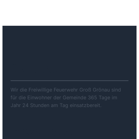
ÜBER UNS
Wir die Freiwillige Feuerwehr Groß Grönau sind
für die Einwohner der Gemeinde 365 Tage im
Jahr 24 Stunden am Tag einsatzbereit.
DOWNLOADS