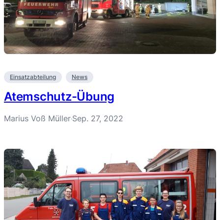
Einsatzabteilung
News
Atemschutz-Übung
Marius Voß Müller
Sep. 27, 2022
·