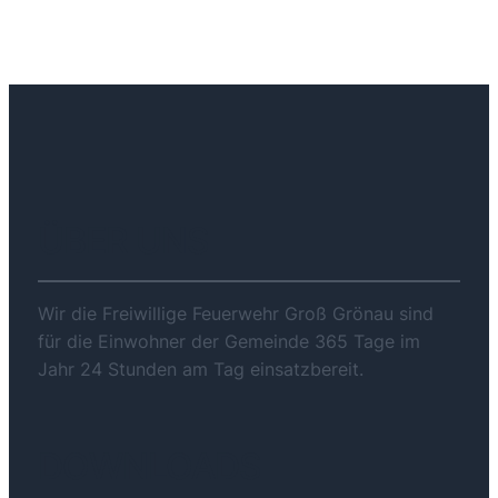
ÜBER UNS
Wir die Freiwillige Feuerwehr Groß Grönau sind
für die Einwohner der Gemeinde 365 Tage im
Jahr 24 Stunden am Tag einsatzbereit.
DOWNLOADS