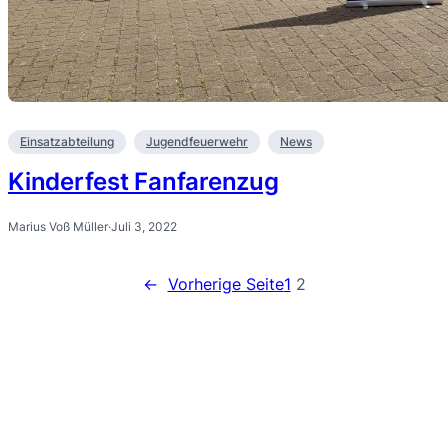
Einsatzabteilung
Jugendfeuerwehr
News
Kinderfest Fanfarenzug
Marius Voß Müller
·
Juli 3, 2022
←
Vorherige Seite
1
2